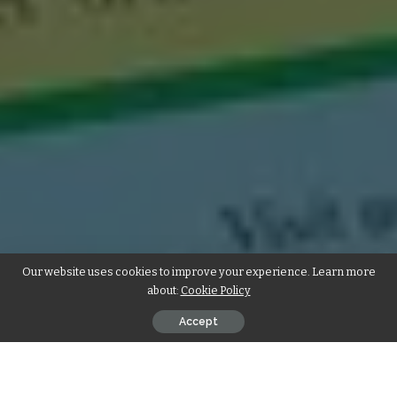
Our website uses cookies to improve your experience. Learn more
about:
Cookie Policy
Accept
पढ़िए
श्री माहेश्वरी टाईम्स
का जून 2023 ‘महेश नवमी विशेषांक’ हमारी वेबसाइट पर।