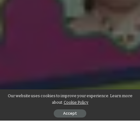
Our website uses cookies to improve your experience. Learn more
about:
Cookie Policy
Accept
पढ़िए
श्री माहेश्वरी टाईम्स
का मार्च
2022 “महिला विशेषांक” हमारी वेबसाइट पर