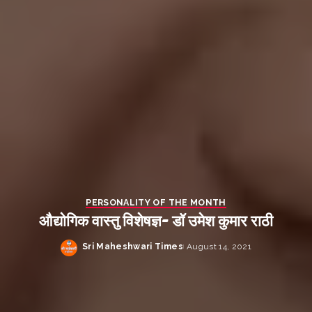
PERSONALITY OF THE MONTH
औद्योगिक वास्तु विशेषज्ञ- डॉ उमेश कुमार राठी
Sri Maheshwari Times
August 14, 2021
Posted
by