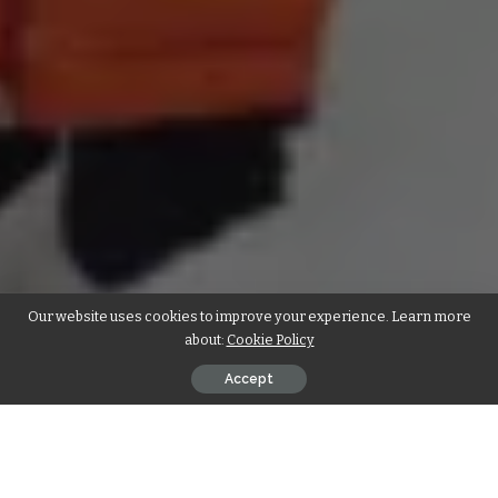
Our website uses cookies to improve your experience. Learn more
about:
Cookie Policy
Accept
रतलाम।
समाज की योगगर्ल के रूप में प्रतिष्ठित रिद्धि माहेश्वरी ने 8 फरवरी 2022 को
हिमालय की लगभग 13500 फीट ऊंची चोटी तुंगनाथ से भी ऊपर चंद्रशिला पर
तिरंगा