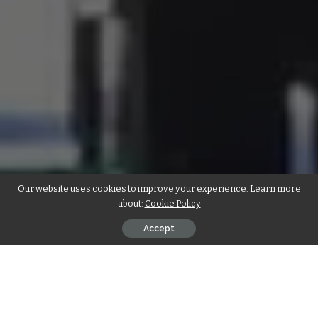
Our website uses cookies to improve your experience. Learn more
about:
Cookie Policy
Accept
ठाणा(महाराष्ट्र)।
महाराष्ट्र के महामहीम राज्यपाल मा.श्री भगतसिंहजी कोश्यारी के
करकमलों द्वारा कोरोना आपदा काल में महाराष्ट्र के जिन संस्थाओं ने जरुरतमंदो की सहायता
के सेवाभावी एवं मानवतावादी कार्य किये थे, उन्हें सम्मानित किया गया। इसी के अंतर्गत
“ठाणा