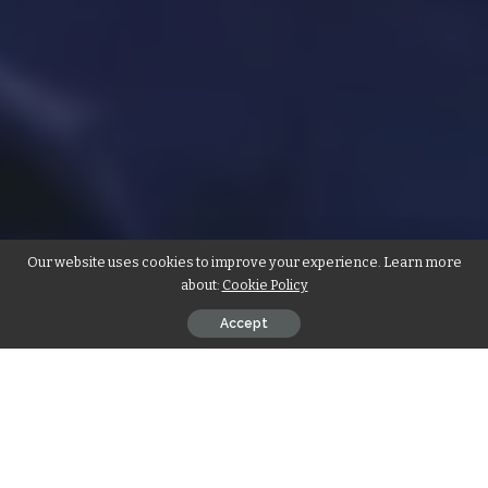
Our website uses cookies to improve your experience. Learn more
about:
Cookie Policy
Accept
कोयंबटूर।
समाज सदस्य विवेक फुमरा एवं सरिता फुमरा की सुपुत्री Iva Fumra (ईवा
फुमरा) ने दुबई (UAE) में अबुधाबी स्पोर्ट्स काउन्सिल द्वारा आयोजित अंतरराष्ट्रीय कार्ट
रेसिंग की बैम्बिनो यस हीट श्रेणी की
प्रतियोगिता
के पांचवे (5th) एंव आखिरी (Final)
कंपटीशन राउंड मे तीसरा (3rd) एंव प्रतियोगिता के सभी राउंडस Overall मे द्वितीय