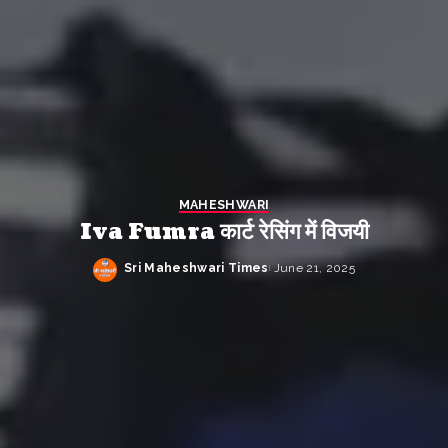
MAHESHWARI
Iva Fumra कार्ट रेसिंग में विजयी
Sri Maheshwari Times
June 21, 2025
Posted
by