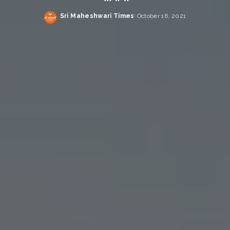
Sri Maheshwari Times
October 16, 2021
Posted
by