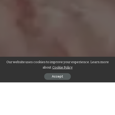
Our website uses cookies to improve your experience. Learn more
about:
Cookie Policy
Accept
बुलडाणा।
महेश नवमी पर
कृषि उपज मंडी खामगांव के पूर्व संचालक एवं अखिल भारतवर्षीय
माहेश्वरी युवा संगठन के निवर्तमान राष्ट्रीय अर्थमंत्री तथा वर्तमान राष्ट्रीय कार्यकारी मंडल
सदस्य अ.भा. महासभा विवेक मोहता तथा मिसेस इंडिया युनिवर्स रुपल मोहता की सुपुत्री
कु.
प्रियल मोहता (16वर्ष) द्वारा अपने 20 इंच लम्बे बाल पूना की एक संस्था को कैंसर रोगी के