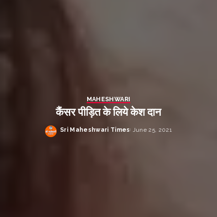
MAHESHWARI
कैंसर पीड़ित के लिये केश दान
Sri Maheshwari Times
June 25, 2021
Posted
by