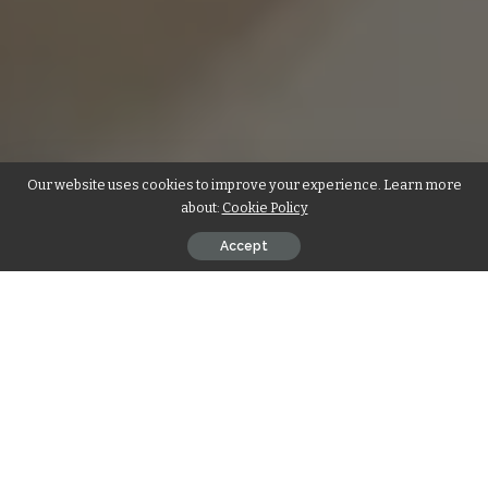
Our website uses cookies to improve your experience. Learn more
about:
Cookie Policy
Accept
जलगांव।
जान्हवी सोमानी ने 16 वर्ष की आयु में मलेशिया में रिदमिक
योगा
और पारंपरिक
योगा में दो स्वर्ण पदक प्राप्त कर एशियन योगा चैंपियनशिप में अपना नाम दर्ज कराया है।
पहले भी जान्हवी ने 12 वर्ष की उम्र में वेरुल (औरंगाबाद) में जिलास्तरीय योगा प्रतियोगिता
में स्वर्ण पदक प्राप्त किया था।
Subscribe on YouTube